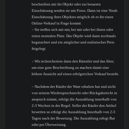
beschreiben mir ihr Objekt oder zur besseren
Einschätzung senden sie mir Fotos. Dann ist eine Vorab
Einschätzung ihres Objektes möglich ob es für einen
Online-Verkauf in Frage kommt.
– Sie treffen sich mit mir, bei mir oder bei ihnen oder
einen neutralen Platz. Das Objekt wird dann nochmals
begutachtet und ein möglicher und realistischer Preis
fetgelegt.
– Wir rechercheriere dann den Künstler und das Alter,
um eine gute Beschreibung zu machen damit eine
höhere Aussicht auf einen erfolgreichen Verkauf besteht.
– Nachdem der Käufer die Ware erhalten hat und nicht
von seinem Wiederspruchsrecht oder Rückgaberecht in
anspruch nimmt, erfolgt die Auszahlung innerhalb von
2-3 Wochen in der Regel. Sollte der Käufer den Artikel
bewerten so erfolgt die Auszahlung Innerhalb von 2-3
Tagen nach der Bewetung. Die Auszahlung erfogt Bar
oder per Überweisung.