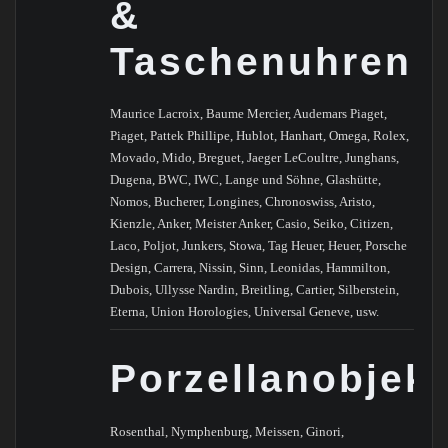
&
Taschenuhren
Maurice Lacroix, Baume Mercier, Audemars Piaget,
Piaget, Pattek Phillipe, Hublot, Hanhart, Omega, Rolex,
Movado, Mido, Breguet, Jaeger LeCoultre, Junghans,
Dugena, BWC, IWC, Lange und Söhne, Glashütte,
Nomos, Bucherer, Longines, Chronoswiss, Aristo,
Kienzle, Anker, Meister Anker, Casio, Seiko, Citizen,
Laco, Poljot, Junkers, Stowa, Tag Heuer, Heuer, Porsche
Design, Carrera, Nissin, Sinn, Leonidas, Hammilton,
Dubois, Ullysse Nardin, Breitling, Cartier, Silberstein,
Eterna, Union Horologies, Universal Geneve, usw.
Porzellanobjek
Rosenthal, Nymphenburg, Meissen, Ginori,