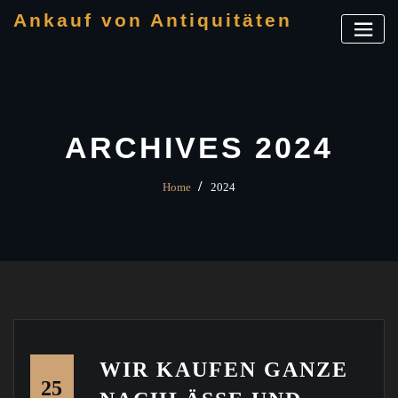
Skip
Ankauf von Antiquitäten
to
content
ARCHIVES 2024
Home
2024
WIR KAUFEN GANZE
25