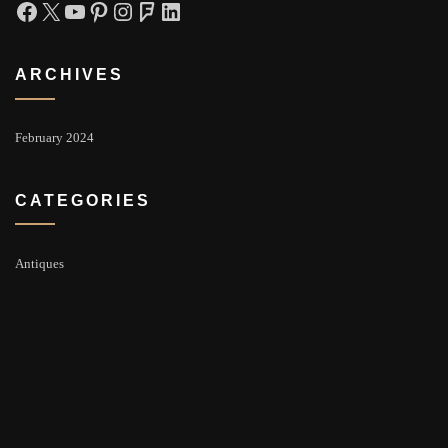
Facebook
X
YouTube
Pinterest
Instagram
Foursquare
LinkedIn
ARCHIVES
February 2024
CATEGORIES
Antiques