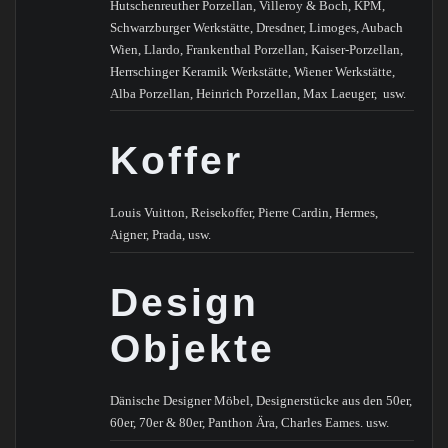
Hutschenreuther Porzellan, Villeroy & Boch, KPM,
Schwarzburger Werkstätte, Dresdner, Limoges, Aubach
Wien, Llardo, Frankenthal Porzellan, Kaiser-Porzellan,
Herrschinger Keramik Werkstätte, Wiener Werkstätte,
Alba Porzellan, Heinrich Porzellan, Max Laeuger,
usw.
Koffer
Louis Vuitton, Reisekoffer, Pierre Cardin, Hermes,
Aigner, Prada, usw.
Design
Objekte
Dänische Designer Möbel, Designerstücke aus den 50er,
60er, 70er & 80er, Panthon Ära, Charles Eames. usw.