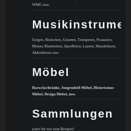
WMF, usw.
Musikinstrumen
Geigen, Bratschen, Gitarren, Trompeten, Posaunen,
Hörner, Klarinetten, Querflöten, Lauten, Mandolinen,
Akkordeons usw.
Möbel
Barockschränke, Jungendstil-Möbel, Historismus-
Möbel, Design Möbel, usw.
Sammlungen
jeder Art wie zum Beispiel: