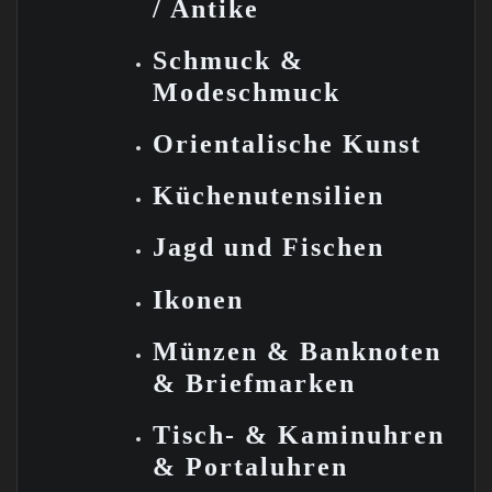
/ Antike
Schmuck &
Modeschmuck
Orientalische Kunst
Küchenutensilien
Jagd und
Fischen
Ikonen
Münzen &
Banknoten
&
Briefmarken
Tisch- & Kaminuhren
& Portaluhren