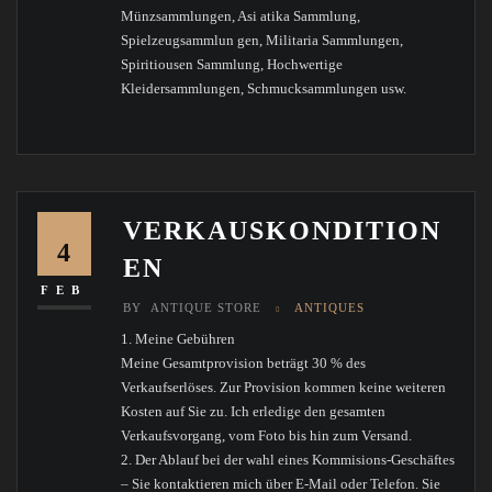
Münzsammlungen, Asi atika Sammlung,
Spielzeugsammlun gen, Militaria Sammlungen,
Spiritiousen Sammlung, Hochwertige
Kleidersammlungen, Schmucksammlungen usw.
VERKAUSKONDITION
4
EN
FEB
BY
ANTIQUE STORE
ANTIQUES
1. Meine Gebühren
Meine Gesamtprovision beträgt 30 % des
Verkaufserlöses. Zur Provision kommen keine weiteren
Kosten auf Sie zu. Ich erledige den gesamten
Verkaufsvorgang, vom Foto bis hin zum Versand.
2. Der Ablauf bei der wahl eines Kommisions-Geschäftes
– Sie kontaktieren mich über E-Mail oder Telefon. Sie