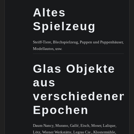
Altes
Spielzeug
Steiff-Tiere, Blechspielzeug, Puppen und Puppenhäuser,
Modellautos, usw.
Glas Objekte
aus
verschiedenen
Epochen
Daum Nancy, Murano, Gallé, Eisch, Moser, Lalique,
Lötz, Wiener Werkstätte, Legras Cie., Klostermühle,