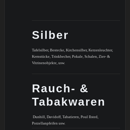
Silber
Tafelsilber, Bestecke, Kirchensilber, Kerzenleuchter,
Kernstücke, Trinkbecher, Pokale, Schalen, Zier- &
Vitrinenobjekte, usw.
Rauch- &
Tabakwaren
Dunhill, Davidoff, Tabatieren, Poul Ilsted,
Porzellanpfeifen usw.