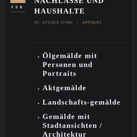
NACHLÄSSE UND
FEB
HAUSHALTE
BY
ANTIQUE STORE
ANTIQUES
Ölgemälde mit
Personen und
Portraits
Aktgemälde
Landschafts-gemälde
Gemälde mit
Stadtansichten /
Architektur